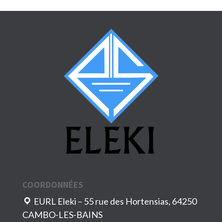
COORDONNÉES
EURL Eleki – 55 rue des Hortensias, 64250
CAMBO-LES-BAINS